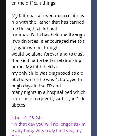
en the difficult things. 
My faith has allowed me a relations
hip with the Father that has carried 
me through childhood 
traumas. Faith has held me through
 two divorces. It encouraged me to t
ry again when I thought I 
would be alone forever and to trust 
that God had a better relationship f
or me. My faith held as 
my only child was diagnosed as a di
abetic when she was 4. I prayed thr
ough days in the ER and 
many nights in a hospital bed which
 can come frequently with Type 1 di
abetes.  
John 16: 23-24 -
"In that day you will no longer ask m
e anything. Very truly I tell you, my 