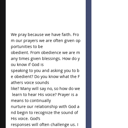
We pray because we have faith. Fro
m our prayers we are often given op
portunities to be 
obedient. From obedience we are m
any times given blessings. How do y
ou know if God is 
speaking to you and asking you to b
e obedient? Do you know what the F
athers voice sounds 
like? Many will say no, so how do we
 learn to hear His voice? Prayer is a 
means to continually 
nurture our relationship with God a
nd begin to recognize the sound of 
His voice. God’s 
responses will often challenge us. I